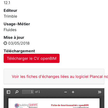
12.1
Editeur
Trimble
Usage-Métier
Fluides
Mise à jour
03/05/2018
Téléchargement
Télécharger le CV openBIM
Voir les fiches d'échanges liées au logiciel Plancal n