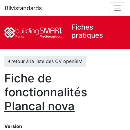
BIMstandards
Fiches
pratiques
retour à la liste des CV openBIM
Fiche de
fonctionnalités
Plancal nova
Version