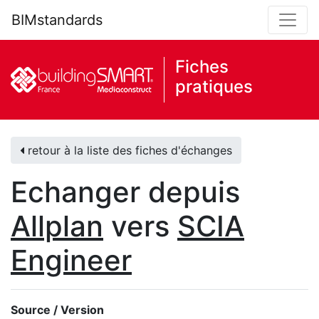
BIMstandards
Fiches
pratiques
retour à la liste des fiches d'échanges
Echanger depuis
Allplan
vers
SCIA
Engineer
Source / Version