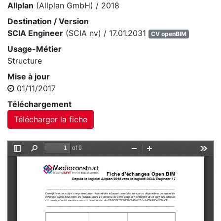
Allplan
(Allplan GmbH) / 2018
Destination / Version
SCIA Engineer
(SCIA nv) / 17.01.2031
CV openBIM
Usage-Métier
Structure
Mise à jour
01/11/2017
Téléchargement
Télécharger la fiche