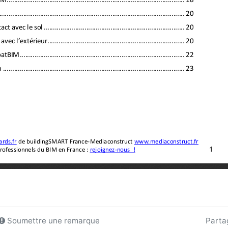
Soumettre une remarque
Parta