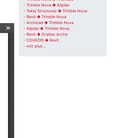
- Trimble Nova
Allplan
- Tekla Structures
Trimble Nova
- Revit
Trimble Nova
- Archicad
Trimble Nova
- Allplan
Trimble Nova
- Revit
Graitec Arche
- COVADIS
Revit
- voir plus...