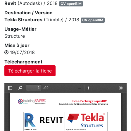
Revit
(Autodesk) / 2018
CV openBIM
Destination / Version
Tekla Structures
(Trimble) / 2018
CV openBIM
Usage-Métier
Structure
Mise à jour
19/07/2018
Téléchargement
Télécharger la fiche