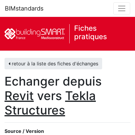
BIMstandards
Fiches
pratiques
retour à la liste des fiches d'échanges
Echanger depuis
Revit
vers
Tekla
Structures
Source / Version